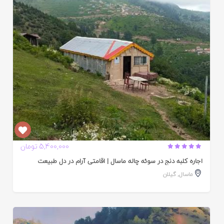
ده
5,400,000 تومان
اجاره کلبه دنج در سوئه چاله ماسال | اقامتی آرام در دل طبیعت
ماسال
,
گیلان
ایید