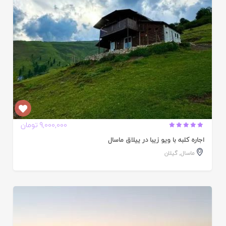
9,000,000 تومان
اجاره کلبه با ویو زیبا در ییلاق ماسال
ماسال
,
گیلان
ایید
ده