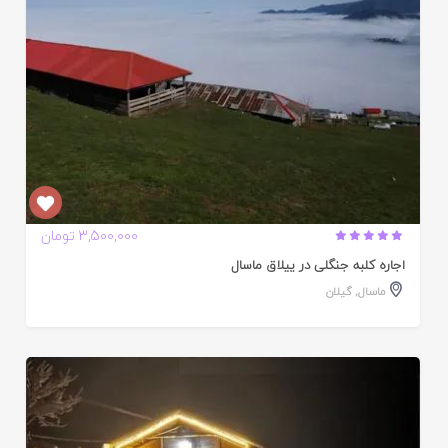
3,500,000 تومان
اجاره کلبه جنگلی در ییلاق ماسال
ماسال
,
گیلان
ایید
ده