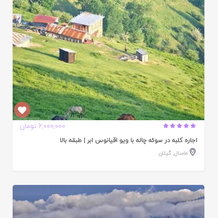
6,000,000 تومان
اجاره کلبه در سوئه چاله با ویو اقیانوس ابر | طبقه بالا
ماسال
,
گیلان
ایید
ده