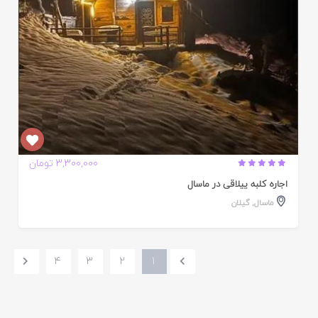
3,300,000 تومان
اجاره کلبه ییلاقی در ماسال
ماسال
,
گیلان
4
3
2
1