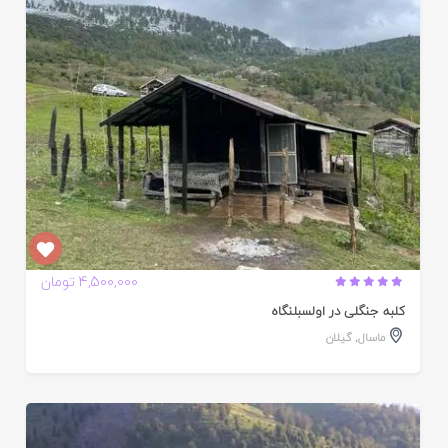
ده
4,500,000 تومان
کلبه جنگلی در اولسبلنگاه
ماسال
,
گیلان
ایید