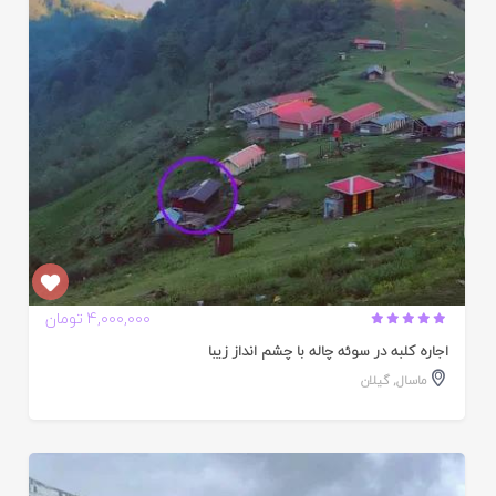
ده
4,000,000 تومان
اجاره کلبه در سوئه چاله با چشم انداز زیبا
ماسال
,
گیلان
ایید