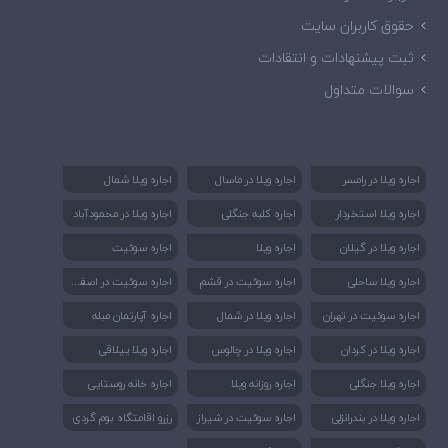
حقوق کاربران سایت
ثبت پیشنهادات و انتقادات
سوالات متداول
اجاره ویلا در رامسر
اجاره ویلا در ماسال
اجاره ویلا شمال
اجاره ویلا استخردار
اجاره کلبه جنگلی
اجاره ویلا در محمودآباد
اجاره ویلا در گیلان
اجاره ویلا
اجاره سوئیت
اجا
ره سوئیت در اصفهان
اجاره ویلا ساحلی
اجاره سوئیت در قشم
اجاره سوئیت در تهران
اجاره ویلا در شمال
اجاره آپارتمان مبله
اجاره ویلا در کردان
اجاره ویلا در چالوس
اجاره ویلا ییلاقی
اجاره ویلا جنگلی
اجاره روزانه ویلا
اجاره خانه روستایی
اجاره ویلا در بندرانزلی
اجاره سوئیت در شیراز
رزرو اقامتگاه بوم گردی