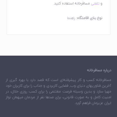
و
تلفنی
مسافرخانه استفاده کنید.
نوع بنای اقامتگاه:
راهنما
درباره مسافرخانه
مسافرخانه
کسب و کار پیشرفته‌ای است که قصد دارد با بهره گیری از
آخرین فناوریهای دنیای وب, فضایی کاربردی و جذاب را برای کاربران خود
مهیا سازد و بدین وسیله فرصت مغتنمی را برای کسب روزی حلال، در
امنیت کامل و به صورت قانونی، برای صدها نفر از مردمان میهمان نواز
ایران عزیزمان فراهم آورد.