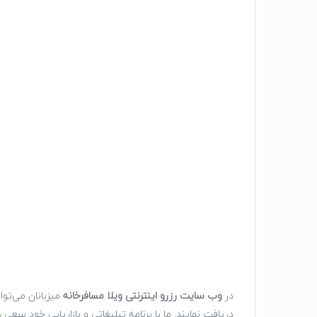
در
وب سایت رزرو اینترنتی ویلا
مسافرخانه
میزبانان می‌توا
دریافت نمایند. ما با برنامه تبلیغاتی و بازاریابی خود سع