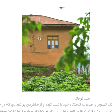
مسافرخانه
نند تصاویر و اطلاعات اقامتگاه خود را ثبت کرده و از مشتریان پر تعدادی که 
ی در شناساندن فرصت های اقامتی ماسال را داریم. چرا که بسیاری از ما مقصد سف