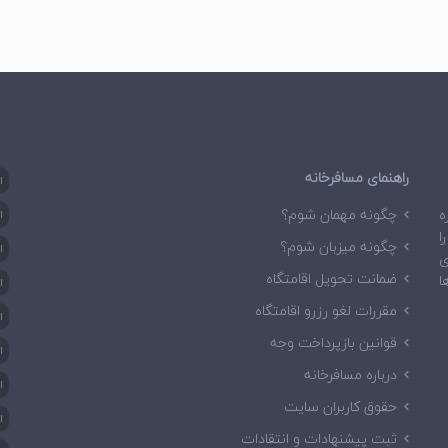
راهنمای مسافرخانه
ا
ه
چگونه مهمان شوم؟
ا
ا
چگونه میزبان شوم؟
ا
ی
ضمانت تحویل اقامتگاه
ا
ا
مقررات لغو رزرو اقامتگاه
ا
قوانین بازپرداخت وجه
ا
درباره مسافرخانه
ا
حقوق کاربران سایت
ا
ثبت پیشنهادات و انتقادات