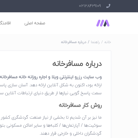
02128429109
صفحه اصلی
اقامتگا
خانه
راهنما
درباره مسافرخانه
درباره مسافرخانه
وب سایت رزرو اینترنتی ویلا و اجاره روزانه خانه مسافرخانه
ارائه بود، اکنون به شکل آنلاین ارائه دهد. آسان سازی 
سمت پاسخ گویی نیازها از طریق دنیای ارتباطات آنلاین س
روش کار مسافرخانه
ما نیز بر آن شدیم تا بخشی از نیاز صنعت گردشگری کشور ر
سوئیت‌ها / آپارتمان‌ها / کلبه‌ها و سایر اماکن مسکونی بت
گردشگران داخلی و خارجی قرار دهند.