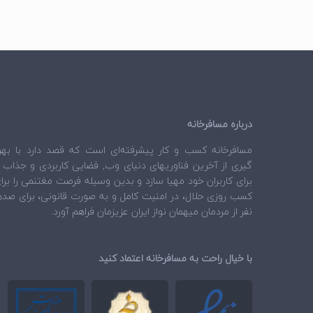
درباره مسافرخانه
مسافرخانه
کسب و کار پیشرفته‌ای است که قصد دارد با بهر
گیری از آخرین فناوریهای دنیای وب, فضایی کاربردی و جذاب ر
برای کاربران خود مهیا سازد و بدین وسیله فرصت مغتنمی را برا
کسب روزی حلال، در امنیت کامل و به صورت قانونی، برای صده
نفر از مردمان میهمان نواز ایران عزیزمان فراهم آورد.
با خیال راحت به مسافرخانه اعتماد کنید