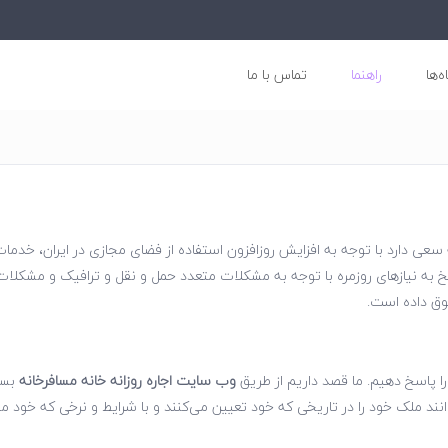
ه‌ها
راهنما
تماس با ما
سعی دارد با توجه به افزایش روز‌افزون استفاده از فضای مجازی در ایران، خدمات
پاسخ به نیازهای روزمره با توجه به مشکلات متعدد حمل و نقل و ترافیک و مش
وق داده است.
ا پاسخ دهیم. ما قصد داریم از طریق
وب سایت اجاره روزانه خانه
مسافرخانه
بستر
وانند ملک خود را در تاریخی که خود تعیین می‌کنند و با شرایط و نرخی که خود م