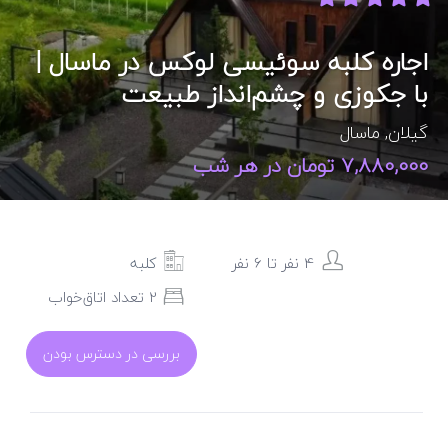
اجاره کلبه سوئیسی لوکس در ماسال |
با جکوزی و چشم‌انداز طبیعت
گیلان
,
ماسال
7,880,000 تومان در هر شب
4 نفر تا 6 نفر
کلبه
2 تعداد اتاق‌خواب
بررسی در دسترس بودن