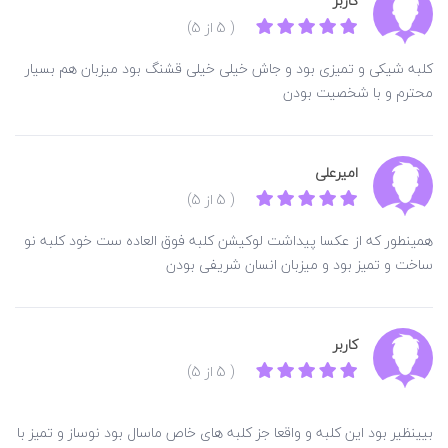
کاربر
( 5 از 5)
کلبه شیکی و تمیزی بود و جاش خیلی خیلی قشنگ بود میزبان هم بسیار
محترم و با شخصیت بودن
امیرعلی
( 5 از 5)
همینطور که از عکسا پیداشت لوکیشن کلبه فوق العاده ست خود کلبه نو
ساخت و تمیز بود و میزبان انسان شریفی بودن
کاربر
( 5 از 5)
بیینظیر بود این کلبه و واقعا جز کلبه های خاص ماسال بود نوساز و تمیز با