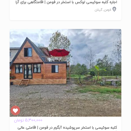
اجاره کلبه سوئیسی لوکس با استخر در فومن | اقامتگاهی برای آرا
فومن
,
گیلان
تایید
شده
5,300,000 تومان
کلبه سوئیسی با استخر سرپوشیده آبگرم در فومن | اقامتی عالی