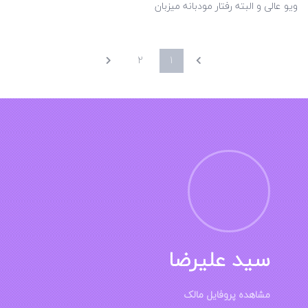
ویو عالی و البته رفتار مودبانه میزبان
2
1
سید علیرضا
مشاهده پروفایل مالک