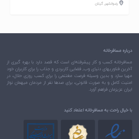
رضوانشهر
,
گیلان
درباره مسافرخانه
مسافرخانه
کسب و کار پیشرفته‌ای است که قصد دارد با بهره گیری از
آخرین فناوریهای دنیای وب, فضایی کاربردی و جذاب را برای کاربران خود
مهیا سازد و بدین وسیله فرصت مغتنمی را برای کسب روزی حلال، در
امنیت کامل و به صورت قانونی، برای صدها نفر از مردمان میهمان نواز
ایران عزیزمان فراهم آورد.
با خیال راحت به مسافرخانه اعتماد کنید