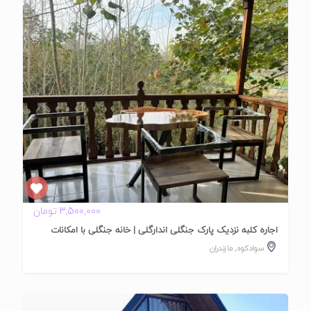
تایید
شده
3,500,000 تومان
اجاره کلبه نزدیک پارک جنگلی اندارگلی | خانه جنگلی با امکانات
سوادکوه
,
مازندران