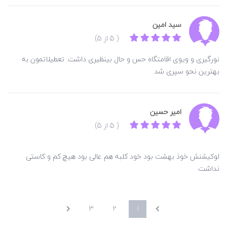
سید امین
( 5 از 5)
نورگیری و ویوی اقامتگاه حس و حال بینظیری داشت. تعطیلاتمون به
بهترین نحو سپری شد
امیر حسین
( 5 از 5)
لوکیشنش خوذ بهشت بود خود کلبه هم عالی بود هیچ کم و کاستی
نداشت
3
2
1