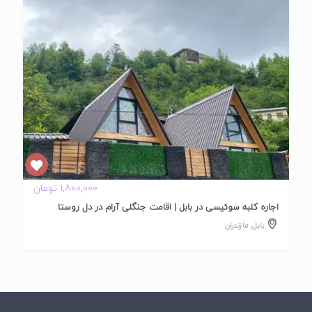
شده
1,800,000 تومان
اجاره کلبه سوئیسی در بابل | اقامت جنگلی آرام در دل روستا
بابل
,
مازندران