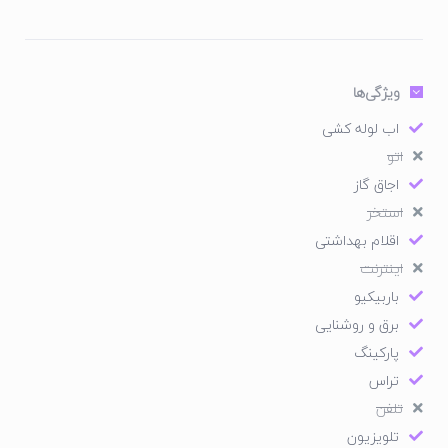
ویژگی‌ها
اب لوله کشی
اتو
اجاق گاز
استخر
اقلام بهداشتی
اینترنت
باربیکیو
برق و روشنایی
پارکینگ
تراس
تلفن
تلویزیون