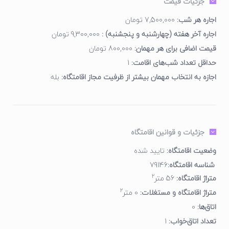
جزئیات قیمت
اجاره هر شب:
7,500,000 تومان
اجاره آخر هفته (چهارشنبه و پنجشنبه) :
9,300,000 تومان
قیمت اضافی برای هر مهمان:
800,000 تومان
حداقل تعداد شب‌های اقامت:
1
اجازه به انتخاب مهمان بیشتر از ظرفیت مجاز اقامتگاه:
بله
جزئیات و قوانین اقامتگاه
وضعیت اقامتگاه:
تایید شده
شناسه اقامتگاه:
79146
2
متراژ اقامتگاه:
56 متر
2
متراژ اقامتگاه و مستغلات:
0 متر
اتاق‌ها:
0
تعداد اتاق‌خواب:
1