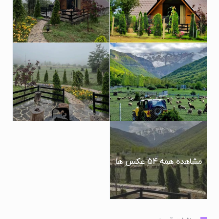
است.
این کلبه سوئیسی کجور دارای سرویس بهداشتی ایرانی و فرنگی و
حمام است و 1 تخت خواب دو نفره و یک مبل تخت خواب شو دو
نفره هم دارد.
این کلبه سوئیسی جکوزی دار زانوس بسیاز شیک و زیبا است و با
امکانات اقامتی کامل در دل جنگلهای هیرکانی اقامتی مناسب را برای
شما رقم خواهد زد.
تصاویر زیبای این کلبه سوئیسی با جکوزی رو تماشا کنید و آماره سفر
شین چون این کلبه چوبی زانوس همون موقعیت رویایی هستش که
مدتهاست در ذهنتون تصور کردینو الان به واقعیت تبدیل شده 💜
مشاهده همه 54 عکس ها