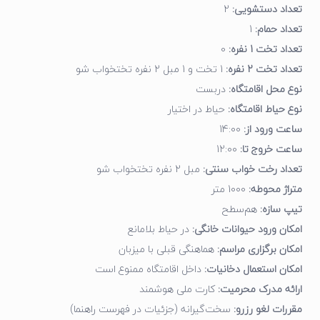
تعداد دستشویی:
2
تعداد حمام:
1
تعداد تخت 1 نفره:
0
تعداد تخت 2 نفره:
1 تخت و 1 مبل 2 نفره تختخواب شو
نوع محل اقامتگاه:
دربست
نوع حیاط اقامتگاه:
حیاط در اختیار
ساعت ورود از:
14:00
ساعت خروج تا:
12:00
تعداد رخت خواب سنتی:
مبل 2 نفره تختخواب شو
متراژ محوطه:
1000 متر
تیپ سازه:
هم‌سطح
امکان ورود حیوانات خانگی:
در حیاط بلامانع
امکان برگزاری مراسم:
هماهنگی قبلی با میزبان
امکان استعمال دخانیات:
داخل اقامتگاه ممنوع است
ارائه مدرک محرمیت:
کارت ملی هوشمند
مقررات لغو رزرو:
سخت‌گیرانه (جزئیات در فهرست راهنما)