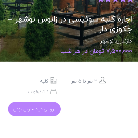
اجاره کلبه سوئیسی در زانوس نوشهر –
جکوزی دار
مازندران
,
نوشهر
7,500,000 تومان در هر شب
2 نفر تا 5 نفر
کلبه
1 اتاق‌خواب
بررسی در دسترس بودن