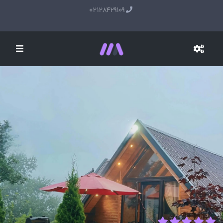
02128429109