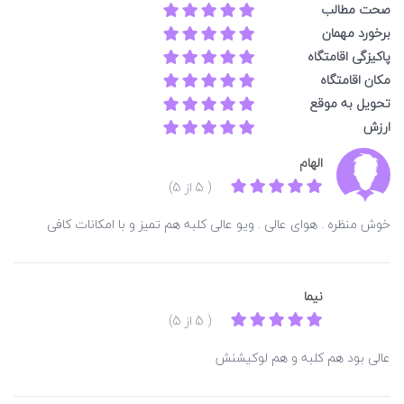
صحت مطالب
برخورد مهمان
پاکیزگی اقامتگاه
مکان اقامتگاه
تحویل به موقع
ارزش
الهام
( 5 از 5)
خوش منظره . هوای عالی . ویو عالی کلبه هم تمیز و با امکانات کافی
نیما
( 5 از 5)
عالی بود هم کلبه و هم لوکیشنش