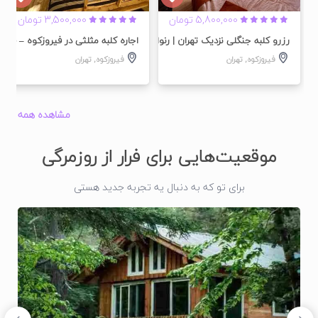
5,800,000 تومان
3,500,000 تومان
رزرو کلبه جنگلی نزدیک تهران | رنوار
اجاره کلبه مثلثی در فیروزکوه – فرح آ
فیروزکوه
,
تهران
فیروزکوه
,
تهران
مشاهده همه
موقعیت‌هایی برای فرار از روزمرگی
برای تو که به دنبال یه تجربه جدید هستی