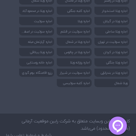
اجاره ویلا در رامسر
اجاره ویلا در ماسال
اجاره ویلا شمال
اجاره ویلا استخردار
اجاره کلبه جنگلی
اجاره ویلا در محمودآباد
اجاره ویلا در گیلان
اجاره ویلا
اجاره سوئیت
اجا
ره سوئیت در اصفهان
اجاره ویلا ساحلی
اجاره سوئیت در قشم
اجاره سوئیت در تهران
اجاره ویلا در شمال
اجاره آپارتمان مبله
اجاره ویلا در کردان
اجاره ویلا در چالوس
اجاره ویلا ییلاقی
اجاره ویلا جنگلی
اجاره روزانه ویلا
اجاره خانه روستایی
اجاره ویلا در بندرانزلی
اجاره سوئیت در شیراز
رزرو اقامتگاه بوم گردی
ویلا شمال
اجاره کلبه سوئیسی
کلیه حقوق این وبسایت متعلق به شرکت رابین موقعیت آرمانی
(مسئولیت محدود) می‌باشد.
شرایط و ضوابط
تماس با ما