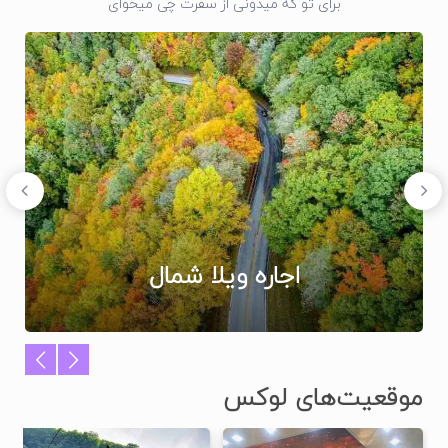
برای تو که میدونی از سفرت چی میخوای
اجاره ویلا شمال
موقعیت‌های لوکس