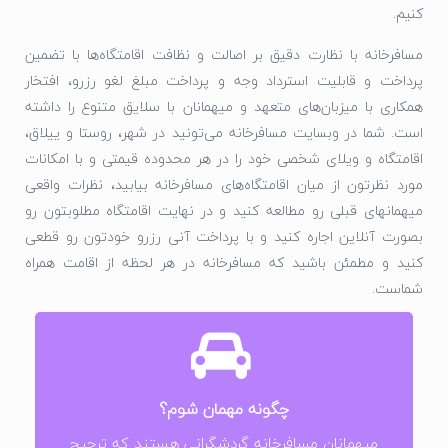
کنیم.
مسافرخانه با نظارت دقیق بر اصالت و نظافت اقامتگاه‌‌ها با تضمین
پرداخت و قابلیت استرداد وجه و پرداخت مبلغ لغو رزرو، افتخار
همکاری با میزبان‌های متعهد و میهمانان با سلایق متنوع را داشته
است. شما در وبسایت مسافرخانه می‌تونید در شهر، روستا و ییلاق،
اقامتگاه و ویلای شخصی خود را در هر محدوده قیمتی و با امکانات
مورد نظرتون از میان اقامتگاه‌های مسافرخانه بیابید، نظرات واقعی
میهمانهای قبلی رو مطالعه کنید و در نهایت اقامتگاه مطلوبتون رو
بصورت آنلاین اجاره کنید و با پرداخت آنی رزرو خودتون رو قطعی
کنید و مطمئن باشید که مسافرخانه در هر لحظه از اقامت همراه
شماست.
1- در سایت مسافرخانه ثبت‌ نام کنید
2- اقامتگاه مورد علاقه را انتخاب کنید
3- درخواست رزرو را ارسال کنید
چگونه مهمان شوم؟
4- منتظر تایید مالک اقامتگاه بمانید
5- مبلغ اجاره را پرداخت کنید
میهمانان مسافرخانه گردشگرانی هستند که ترجیح