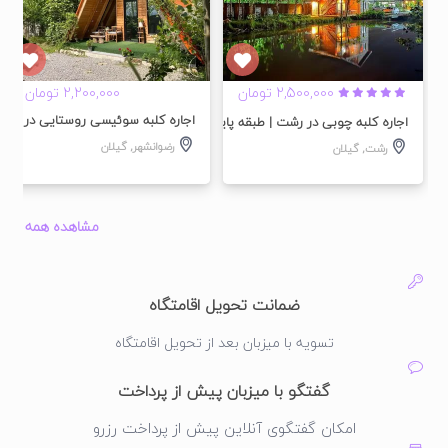
2,500,000 تومان
2,200,000 تومان
اجاره کلبه سوئیسی روستایی در رضوا
اجاره کلبه چوبی در رشت | طبقه پایین
رضوانشهر
,
گیلان
رشت
,
گیلان
مشاهده همه
ضمانت تحویل اقامتگاه
تسویه با میزبان بعد از تحویل اقامتگاه
گفتگو با میزبان پیش از پرداخت
امکان گفتگوی آنلاین پیش از پرداخت رزرو