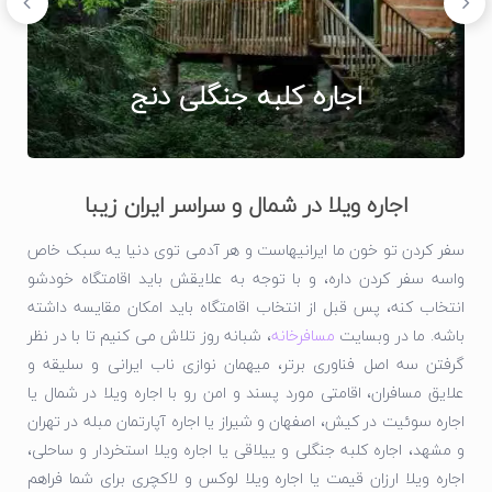
اجاره کلبه جنگلی دنج
اجاره ویلا در شمال و سراسر ایران زیبا
سفر کردن تو خون ما ایرانیهاست و هر آدمی توی دنیا یه سبک خاص
واسه سفر کردن داره، و با توجه به علایقش باید اقامتگاه خودشو
انتخاب کنه، پس قبل از انتخاب اقامتگاه باید امکان مقایسه داشته
باشه. ما در وبسایت
مسافرخانه
، شبانه روز تلاش می کنیم تا با در نظر
گرفتن سه اصل فناوری برتر، میهمان نوازی ناب ایرانی و سلیقه و
علایق مسافران، اقامتی مورد پسند و امن رو با اجاره ویلا در شمال یا
اجاره سوئیت در کیش، اصفهان و شیراز یا اجاره آپارتمان مبله در تهران
و مشهد، اجاره کلبه جنگلی و ییلاقی یا اجاره ویلا استخردار و ساحلی،
اجاره ویلا ارزان قیمت یا اجاره ویلا لوکس و لاکچری برای شما فراهم