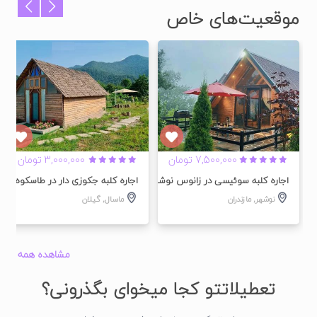
موقعیت‌های خاص
شده
تایید شده
تایید شده
7,500,000 تومان
3,000,000 تومان
اجاره کلبه سوئیسی در زانوس نوشهر – جکوزی دار
اجاره کلبه جکوزی دار در طاسکوه ماس
نوشهر
,
مازندران
ماسال
,
گیلان
مشاهده همه
تعطیلاتتو کجا میخوای بگذرونی؟