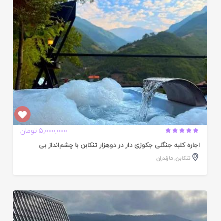
5,000,000 تومان
اجاره کلبه جنگلی جکوزی دار در دوهزار تنکابن با چشم‌انداز بی‌
تنکابن
,
مازندران
ایید
ده