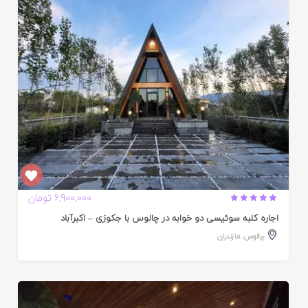
ده
6,900,000 تومان
اجاره کلبه سوئیسی دو خوابه در چالوس با جکوزی – اکبرآباد
چالوس
,
مازندران
ایید