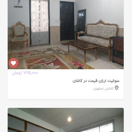
725,000 تومان
سوئیت ارزان قیمت در کاشان
کاشان
,
اصفهان
ایید
ده