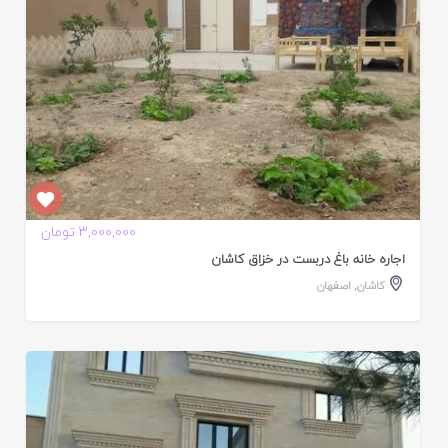
3,000,000 تومان
اجاره خانه باغ دربست در خزاق کاشان
کاشان
,
اصفهان
ایید
ده