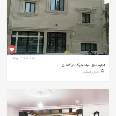
2,000,000 تومان
اجاره منزل مبله شیک در کاشان
کاشان
,
اصفهان
ایید
ده