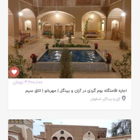
3,600,000 تومان
اجاره اقامتگاه بوم گردی در آران و بیدگل | مهربانو | اتاق سیم
آران و بیدگل
,
اصفهان
ایید
ده