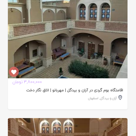
3,800,000 تومان
اقامتگاه بوم گردی در آران و بیدگل | مهربانو | اتاق نگار دخت
آران و بیدگل
,
اصفهان
ایید
ده