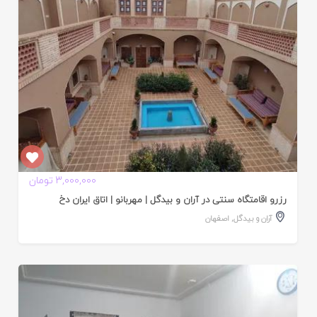
3,000,000 تومان
رزرو اقامتگاه سنتی در آران و بیدگل | مهربانو | اتاق ایران دخ
آران و بیدگل
,
اصفهان
ایید
ده