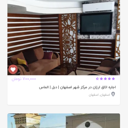
ده
700,000 تومان
اجاره اتاق ارزان در مرکز شهر اصفهان | دبل | الماس
اصفهان
,
اصفهان
ایید
ده