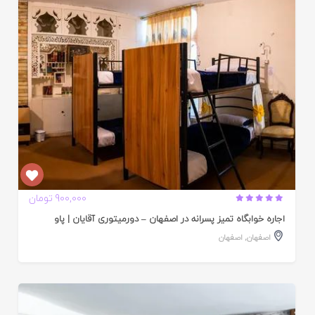
ده
900,000 تومان
اجاره خوابگاه تمیز پسرانه در اصفهان – دورمیتوری آقایان | پاو
اصفهان
,
اصفهان
ایید