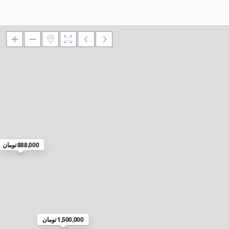
888,000 تومان
1,500,000 تومان