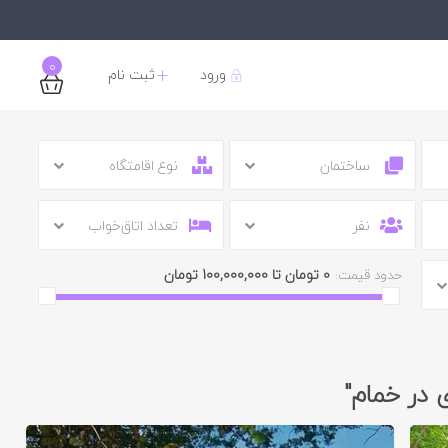
0
ورود
ثبت نام
ساختمان
نوع اقامتگاه
نفر
تعداد اتاق‌خواب
0 تومان تا 100,000,000 تومان
حدود قیمت:
ی در خمام"