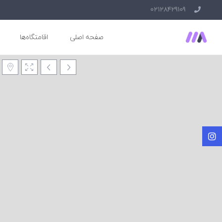
02128429109
صفحه اصلی
اقامتگاه‌ها