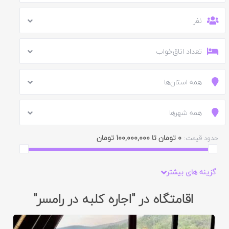
نفر
تعداد اتاق‌خواب
همه استان‌ها
همه شهرها
0 تومان تا 100,000,000 تومان
حدود قیمت:
گزینه های بیشتر
اقامتگاه در "اجاره کلبه در رامسر"
ایید