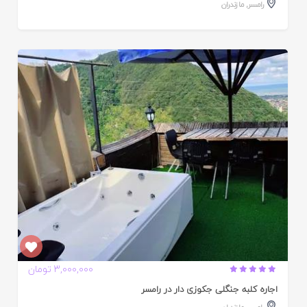
رامسر
,
مازندران
ایید
ده
3,000,000 تومان
اجاره کلبه جنگلی جکوزی دار در رامسر