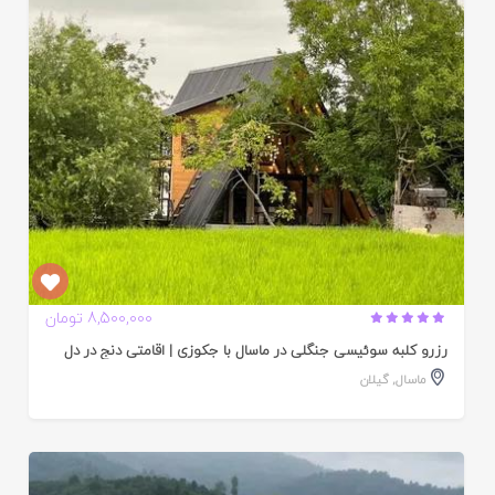
ده
8,500,000 تومان
رزرو کلبه سوئیسی جنگلی در ماسال با جکوزی | اقامتی دنج در دل
ماسال
,
گیلان
ایید