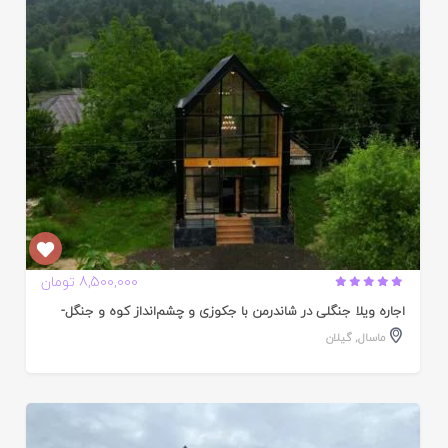
ده
8,500,000 تومان
اجاره ویلا جنگلی در شاندرمن با جکوزی و چشم‌انداز کوه و جنگل-
ماسال
,
گیلان
ایید