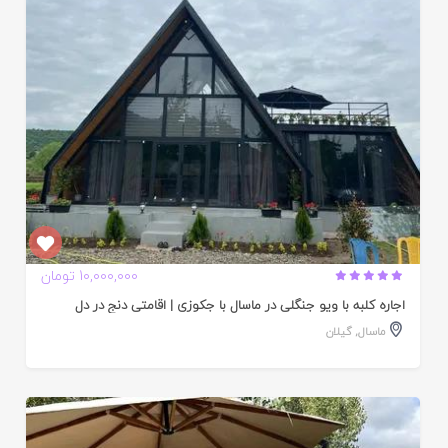
ده
10,000,000 تومان
اجاره کلبه با ویو جنگلی در ماسال با جکوزی | اقامتی دنج در دل
ماسال
,
گیلان
ایید
ده