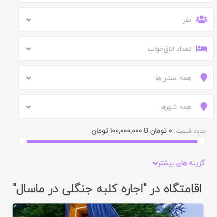
نفر
تعداد اتاق‌خواب
همه استان‌ها
همه شهرها
0 تومان تا 100,000,000 تومان
حدود قیمت:
گزینه های بیشتر
اقامتگاه در "اجاره کلبه جنگلی در ماسال"
ایید