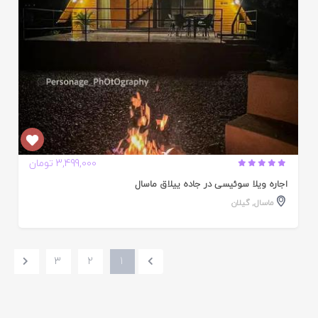
3,499,000 تومان
اجاره ویلا سوئیسی در جاده ییلاق ماسال
ماسال
,
گیلان
3
2
1