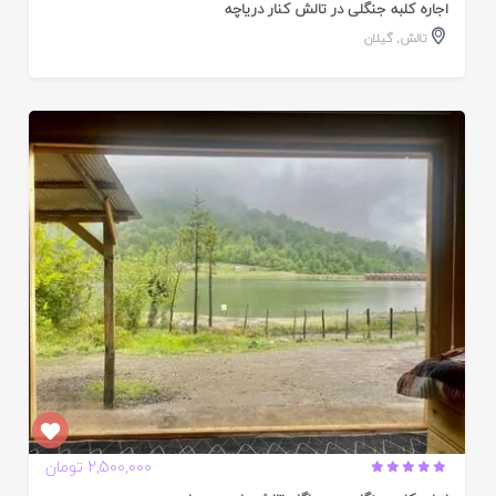
اجاره کلبه جنگلی در تالش کنار دریاچه
تالش
,
گیلان
ایید
ده
2,500,000 تومان