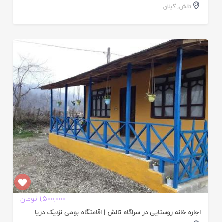
تالش
,
گیلان
ایید
ده
1,500,000 تومان
اجاره خانه روستایی در سراگاه تالش | اقامتگاه بومی نزدیک دریا