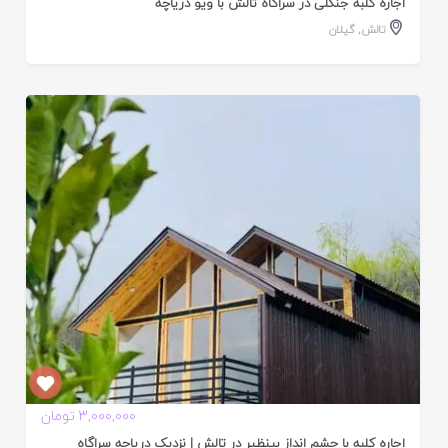
اجاره کلبه جنگلی در سراگاه تالش با ویو دریاچه
تالش
,
گیلان
ایید
ده
3,000,000 تومان
اجاره کلبه با چشم انداز بینظیر در تالش | نزدیک دریاچه سراگاه