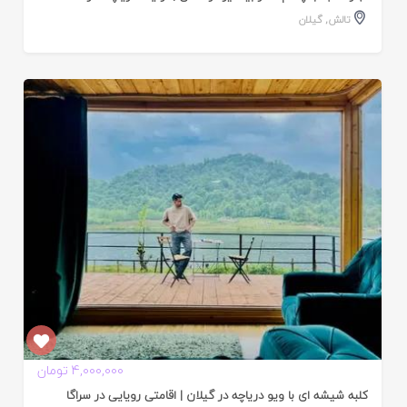
تالش
,
گیلان
ایید
ده
4,000,000 تومان
کلبه شیشه ای با ویو دریاچه در گیلان | اقامتی رویایی در سراگا