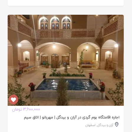
ایید
ده
3,600,000 تومان
اجاره اقامتگاه بوم گردی در آران و بیدگل | مهربانو | اتاق سیم
آران و بیدگل
,
اصفهان