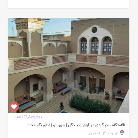
ایید
ده
3,800,000 تومان
اقامتگاه بوم گردی در آران و بیدگل | مهربانو | اتاق نگار دخت
آران و بیدگل
,
اصفهان