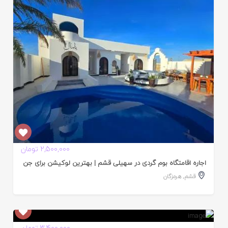
ده
2,500,000 تومان
اجاره اقامتگاه بوم گردی در سهیلی قشم | بهترین لوکیشن برای جن
قشم
,
هرمزگان
ایید
3,400,000 تومان