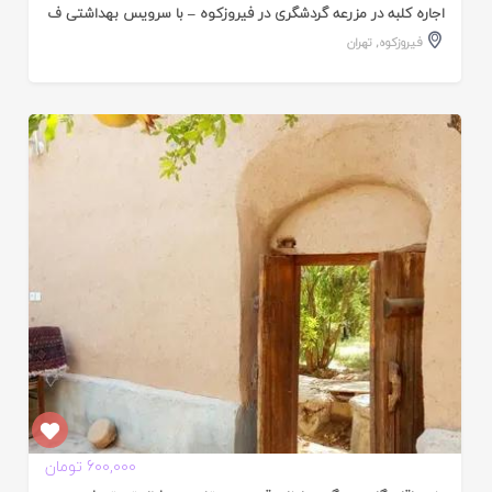
اجاره کلبه در مزرعه گردشگری در فیروزکوه – با سرویس بهداشتی ف
فیروزکوه
,
تهران
ایید
ده
600,000 تومان