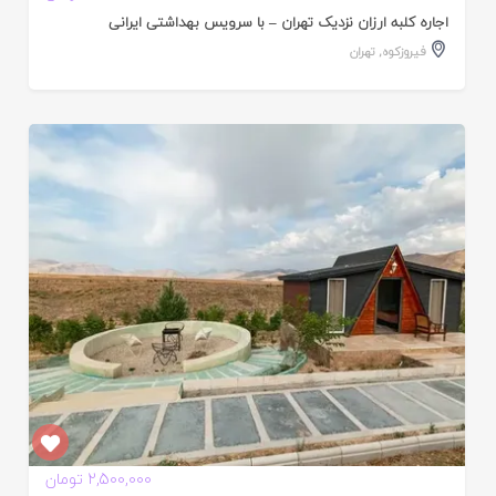
اجاره کلبه ارزان نزدیک تهران – با سرویس بهداشتی ایرانی
فیروزکوه
,
تهران
ایید
ده
2,500,000 تومان