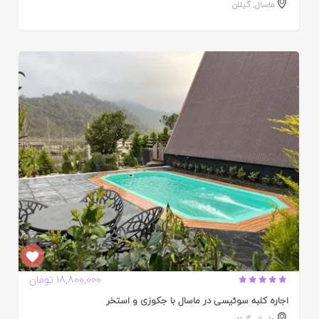
ماسال
,
گیلان
ایید
ده
18,800,000 تومان
اجاره کلبه سوئیسی در ماسال با جکوزی و استخر