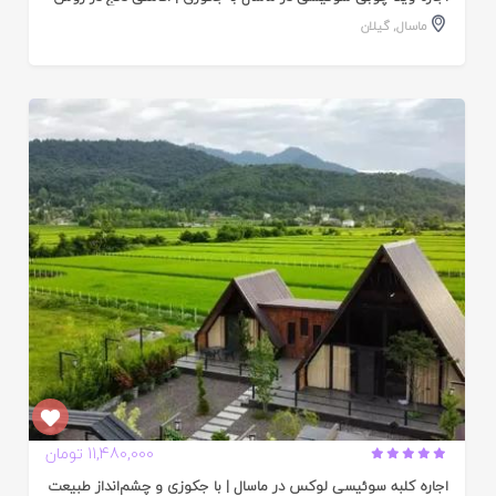
ماسال
,
گیلان
ایید
ده
11,480,000 تومان
اجاره کلبه سوئیسی لوکس در ماسال | با جکوزی و چشم‌انداز طبیعت