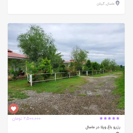
ماسال
,
گیلان
ایید
ده
2,500,000 تومان
رزرو باغ ویلا در ماسال