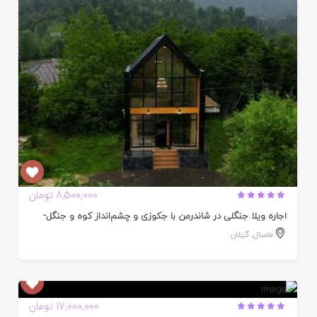
ده
8,500,000 تومان
اجاره ویلا جنگلی در شاندرمن با جکوزی و چشم‌انداز کوه و جنگل-
ماسال
,
گیلان
ایید
17,000,000 تومان
ده