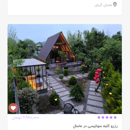
ماسال
,
گیلان
ایید
ده
6,980,000 تومان
رزرو کلبه سوئیسی در ماسال