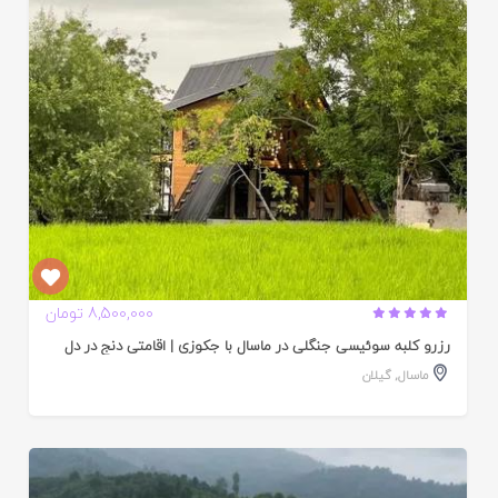
ده
8,500,000 تومان
رزرو کلبه سوئیسی جنگلی در ماسال با جکوزی | اقامتی دنج در دل
ماسال
,
گیلان
ایید