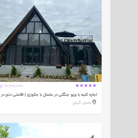
تایید
شده
10,000,000 تومان
اجاره کلبه با ویو جنگلی در ماسال با جکوزی | اقامتی دنج در 
ماسال
,
گیلان
تایید
شده