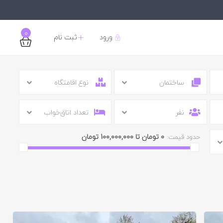
0
ورود
ثبت نام
ساختمان
نوع اقامتگاه
نفر
تعداد اتاق‌خواب
0 تومان تا 100,000,000 تومان
حدود قیمت: