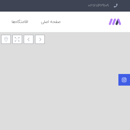
02128429109
صفحه اصلی
اقامتگاه‌ها