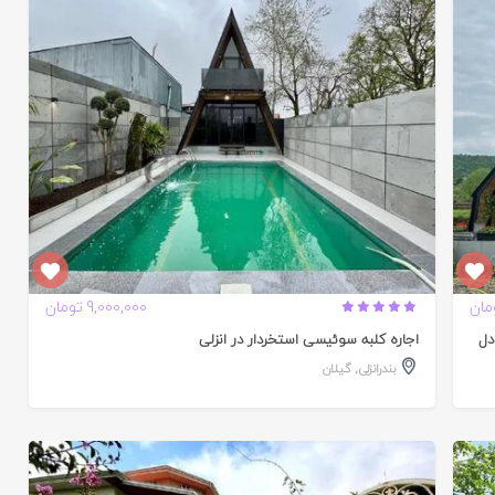
تایید
شده
9,000,000 تومان
دل
اجاره کلبه سوئیسی استخردار در انزلی
بندرانزلی
,
گیلان
تایید
شده