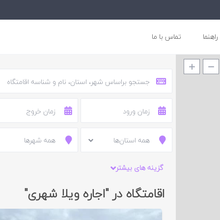
راهنما
تماس با ما
همه استان‌ها
همه شهرها
گزینه های بیشتر
اقامتگاه در "اجاره ویلا شهری"