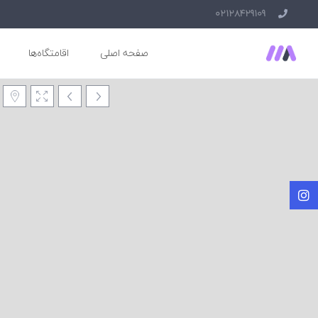
02128429109
صفحه اصلی
اقامتگاه‌ها