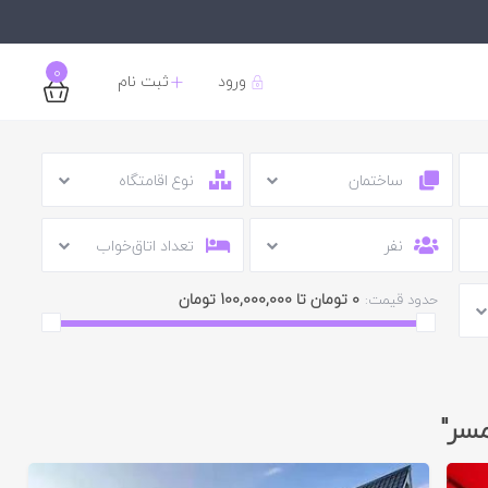
12,000,000 تومان
0
ورود
ثبت نام
ساختمان
نوع اقامتگاه
نفر
تعداد اتاق‌خواب
0 تومان تا 100,000,000 تومان
حدود قیمت:
مسر"