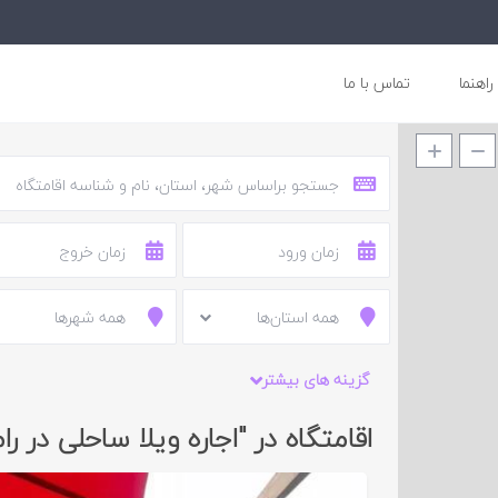
راهنما
تماس با ما
30,000,000 تومان
16,000,000 تومان
4,400,000 تومان
همه استان‌ها
همه شهرها
گزینه های بیشتر
اقامتگاه در "اجاره ویلا ساحلی در را