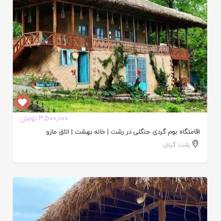
3,500,000 تومان
اقامتگاه بوم گردی جنگلی در رشت | خانه بهشت | اتاق مازو
رشت
,
گیلان
ایید
ده