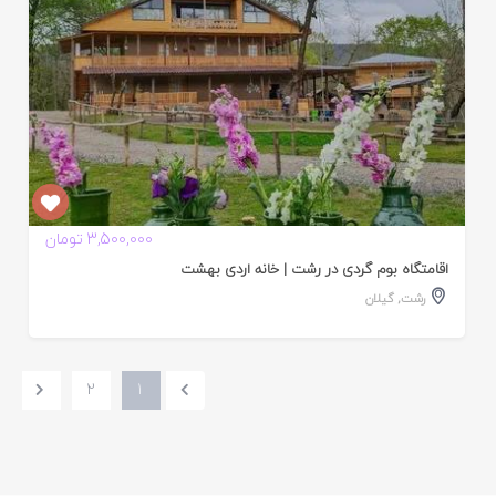
2,800,000 تومان
3,500,000 تومان
اقامتگاه بوم گردی در رشت | خانه اردی بهشت
رشت
,
گیلان
2
1