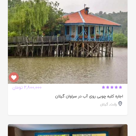
ده
2,800,000 تومان
اجاره کلبه چوبی روی آب در سراوان گیلان
رشت
,
گیلان
ایید