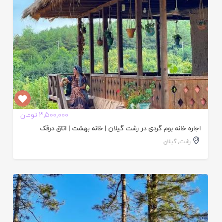
3,500,000 تومان
اجاره خانه بوم گردی در رشت گیلان | خانه بهشت | اتاق درفک
رشت
,
گیلان
ایید
ده