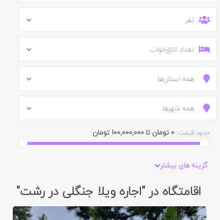
نفر
تعداد اتاق‌خواب
همه استان‌ها
همه شهرها
0 تومان تا 100,000,000 تومان
حدود قیمت:
گزینه های بیشتر
اقامتگاه در "اجاره ویلا جنگلی در رشت"
ایید