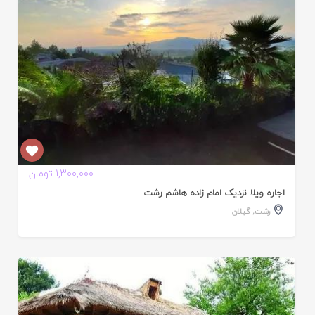
1,300,000 تومان
اجاره ویلا نزدیک امام زاده هاشم رشت
رشت
,
گیلان
ایید
ده