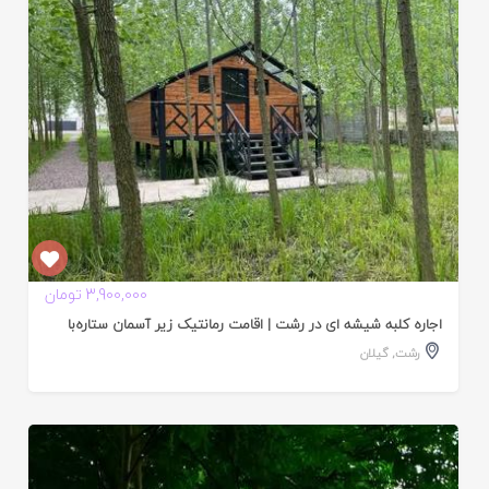
3,900,000 تومان
اجاره کلبه شیشه ای در رشت | اقامت رمانتیک زیر آسمان ستاره‌با
رشت
,
گیلان
ایید
ده