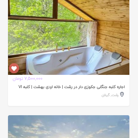
7,500,000 تومان
اجاره کلبه جنگلی جکوزی دار در رشت | خانه اردی بهشت | کلبه VI
رشت
,
گیلان
ایید
ده