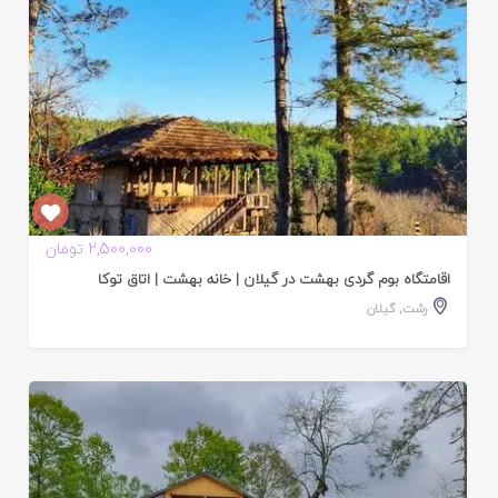
2,500,000 تومان
اقامتگاه بوم گردی بهشت در گیلان | خانه بهشت | اتاق توکا
رشت
,
گیلان
ایید
ده