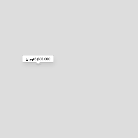
6,685,000 تومان