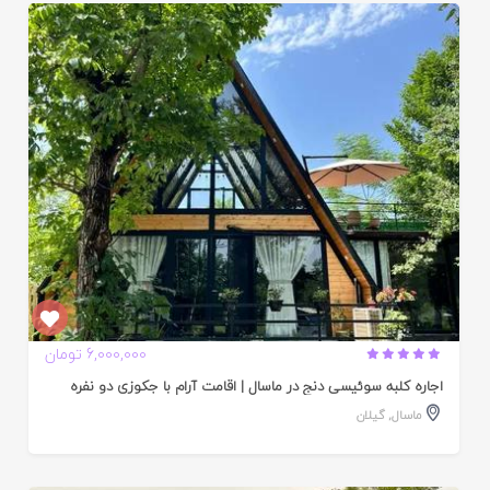
ایید
ده
6,000,000 تومان
اجاره کلبه سوئیسی دنج در ماسال | اقامت آرام با جکوزی دو نفره
ماسال
,
گیلان