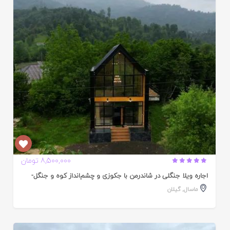
ایید
ده
8,500,000 تومان
اجاره ویلا جنگلی در شاندرمن با جکوزی و چشم‌انداز کوه و جنگل-
ماسال
,
گیلان