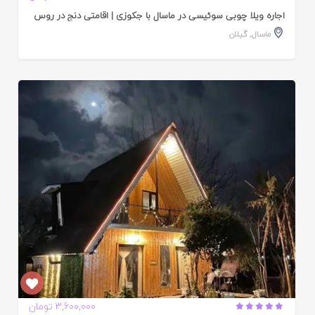
اجاره ویلا چوبی سوئیسی در ماسال با جکوزی | اقامتی دنج در روس
ماسال
,
گیلان
ایید
ده
3,600,000 تومان