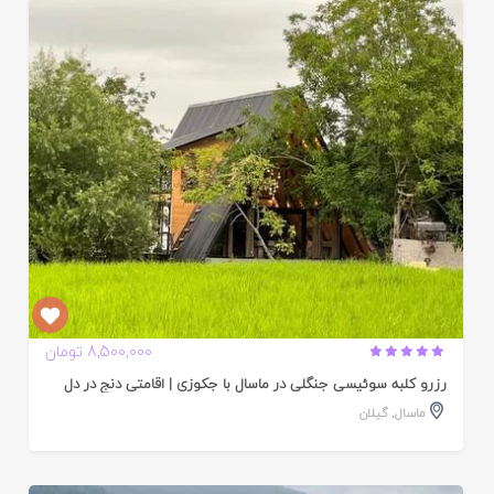
ایید
ده
8,500,000 تومان
رزرو کلبه سوئیسی جنگلی در ماسال با جکوزی | اقامتی دنج در دل
ماسال
,
گیلان