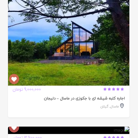
ده
9,000,000 تومان
اجاره کلبه شیشه ای با جکوزی در ماسال – دلیجان
ماسال
,
گیلان
ایید
3,600,000 تومان