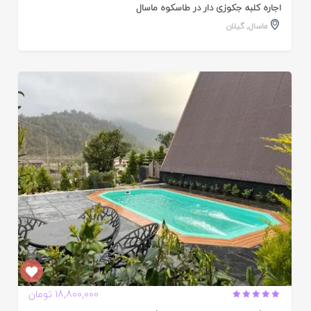
اجاره کلبه جکوزی دار در طاسکوه ماسال
ماسال
,
گیلان
ایید
ده
18,800,000 تومان