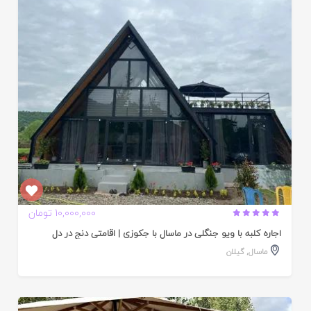
ایید
ده
10,000,000 تومان
اجاره کلبه با ویو جنگلی در ماسال با جکوزی | اقامتی دنج در دل
ماسال
,
گیلان