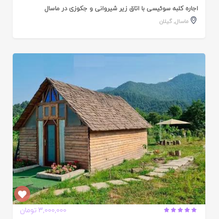
اجاره کلبه سوئیسی با اتاق زیر شیروانی و جکوزی در ماسال
ماسال
,
گیلان
ایید
ده
3,000,000 تومان