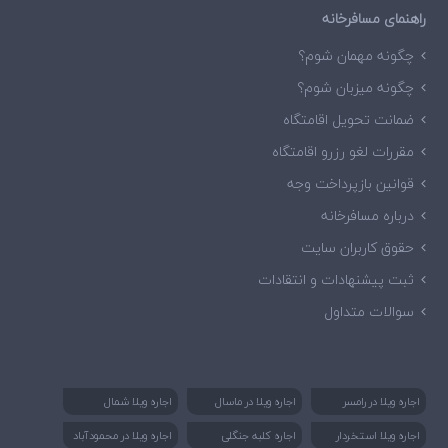
راهنمای مسافرخانه
چگونه مهمان شوم؟
چگونه میزبان شوم؟
ضمانت تحویل اقامتگاه
مقررات لغو رزرو اقامتگاه
قوانین بازپرداخت وجه
درباره مسافرخانه
حقوق کاربران سایت
ثبت پیشنهادات و انتقادات
سوالات متداول
اجاره ویلا در رامسر
اجاره ویلا در ماسال
اجاره ویلا شمال
اجاره ویلا استخردار
اجاره کلبه جنگلی
اجاره ویلا در محمودآباد