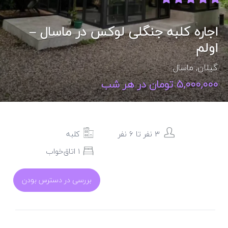
اجاره کلبه جنگلی لوکس در ماسال –
اولم
گیلان
,
ماسال
5,000,000 تومان در هر شب
3 نفر تا 6 نفر
کلبه
1 اتاق‌خواب
بررسی در دسترس بودن