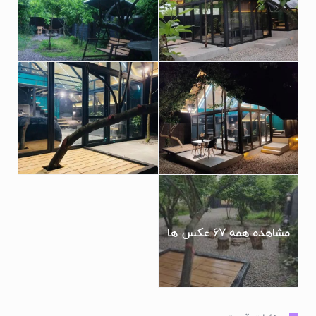
مشاهده همه 67 عکس ها