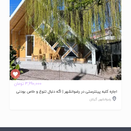
شده
3,690,000 تومان
اجاره کلبه پینترستی در رضوانشهر | اگه دنبال تنوع و خاص بودنی
رضوانشهر
,
گیلان