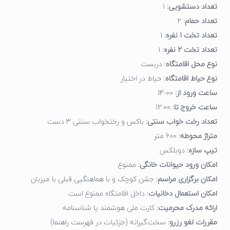
تعداد دستشویی:
1
تعداد حمام:
2
تعداد تخت 1 نفره:
1
تعداد تخت 2 نفره:
1
نوع محل اقامتگاه:
دربست
نوع حیاط اقامتگاه:
حیاط در اختیار
ساعت ورود از:
14:00
ساعت خروج تا:
12:00
تعداد رخت خواب سنتی:
باکس و رختخواب سنتی 3 دست
متراژ محوطه:
600 متر
تیپ سازه:
دوبلکس
امکان ورود حیوانات خانگی:
ممنوع
امکان برگزاری مراسم:
جشن کوچک و با هماهنگیی قبلی با میزبان
امکان استعمال دخانیات:
داخل اقامتگاه ممنوع است
ارائه مدرک محرمیت:
کارت ملی هوشمند یا شناسنامه
مقررات لغو رزرو:
سخت‌گیرانه (جزئیات در فهرست راهنما)