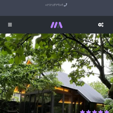
02128429109