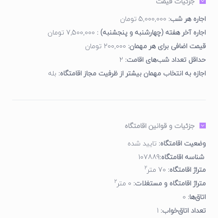
جزئیات قیمت
اجاره هر شب:
5,000,000 تومان
اجاره آخر هفته (چهارشنبه و پنجشنبه) :
7,500,000 تومان
قیمت اضافی برای هر مهمان:
200,000 تومان
حداقل تعداد شب‌های اقامت:
2
اجازه به انتخاب مهمان بیشتر از ظرفیت مجاز اقامتگاه:
بله
جزئیات و قوانین اقامتگاه
وضعیت اقامتگاه:
تایید شده
شناسه اقامتگاه:
107889
2
متراژ اقامتگاه:
70 متر
2
متراژ اقامتگاه و مستغلات:
0 متر
اتاق‌ها:
0
تعداد اتاق‌خواب:
1