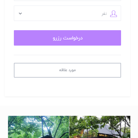
دسترسی به سوپر مارکت و نانوایی و میوه فروشی و قصابی کمتر از 5
دقیقه پیاده‌روی از این کلبه جنگلی لوکس ماسال ممکن است.
نفر
کیفیت پوشش شبکه تلفن همراه در منطقه ای که این کلبه جنگلی
لاکچری ماسال در آن قرار دارد برای دو اپراتور ایرانسل و همراه اول در
مکالمه عالی و دسترسی به اینترنت به صورت 4G می باشد.
این کلبه جنگلی شیک ماسال با مناطق دیدنی ماسال همچون ییلاقات
زیبای ان مثل اولسبلنگاه و سوئه چاله حدود 30 کیلومتر، با دریا حدود
20 کیلومتر و از شهرهای دیدنی مجاور همچون فومن، ماسوله و انزلی
کمتر از 1 ساعت فاصله دارد.
مورد علاقه