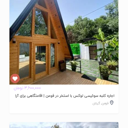
تایید
شده
3,600,000 تومان
اجاره کلبه سوئیسی لوکس با استخر در فومن | اقامتگاهی برای آرا
فومن
,
گیلان