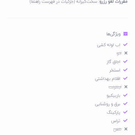
مقررات لغو رزرو:
سخت‌گیرانه (جزئیات در فهرست راهنما)
ویژگی‌ها
اب لوله کشی
اتو
اجاق گاز
استخر
اقلام بهداشتی
اینترنت
باربیکیو
برق و روشنایی
پارکینگ
تراس
تلفن