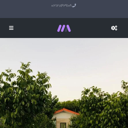
02128429109