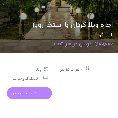
اجاره ویلا کردان با استخر روباز
البرز
,
کردان
2,100,000 تومان در هر شب
6 نفر تا 15 نفر
ویلا
2 تعداد اتاق‌خواب
بررسی در دسترس بودن