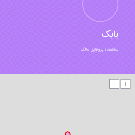
بابک
مشاهده پروفایل مالک