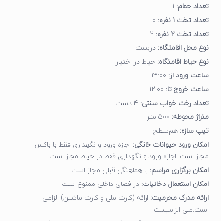
تعداد حمام:
1
تعداد تخت 1 نفره:
0
تعداد تخت 2 نفره:
2
نوع محل اقامتگاه:
دربست
نوع حیاط اقامتگاه:
حیاط در اختیار
ساعت ورود از:
14:00
ساعت خروج تا:
12:00
تعداد رخت خواب سنتی:
4 دست
متراژ محوطه:
500 متر
تیپ سازه:
هم‌سطح
امکان ورود حیوانات خانگی:
اجازه ورود و نگهداری فقط با باکس
مجاز است. اجازه ورود و نگهداری فقط در حیاط مجاز است.
امکان برگزاری مراسم:
با هماهنگی قبلی مجاز است.
امکان استعمال دخانیات:
در فضای داخلی ممنوع است
ارائه مدرک محرمیت:
ارائه (کارت ملی و کارت ماشین) الزامی
است.ملی الزامیست