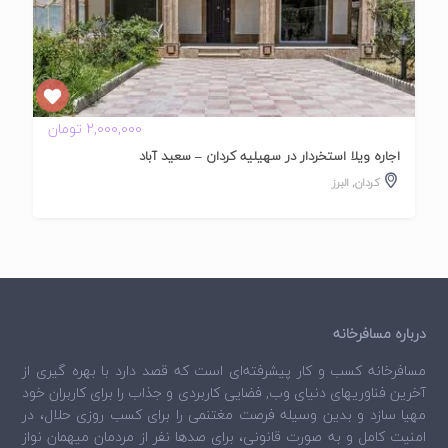
2,000,000 تومان
اجاره ویلا استخردار در سهیلیه کردان – سعید آباد
کردان
,
البرز
درباره مسافرخانه
مسافرخانه
کسب و کار پیشرفته‌ای است که قصد دارد با بهره گیری از
آخرین فناوریهای دنیای وب, فضایی کاربردی و جذاب را برای کاربران خود
مهیا سازد و بدین وسیله فرصت مغتنمی را برای کسب روزی حلال، در
امنیت کامل و به صورت قانونی، برای صدها نفر از مردمان میهمان نواز