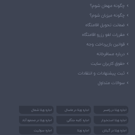
چگونه مهمان شوم؟
چگونه میزبان شوم؟
ضمانت تحویل اقامتگاه
مقررات لغو رزرو اقامتگاه
قوانین بازپرداخت وجه
درباره مسافرخانه
حقوق کاربران سایت
ثبت پیشنهادات و انتقادات
سوالات متداول
اجاره ویلا در رامسر
اجاره ویلا در ماسال
اجاره ویلا شمال
اجاره ویلا استخردار
اجاره کلبه جنگلی
اجاره ویلا در محمودآباد
اجاره ویلا در گیلان
اجاره ویلا
اجاره سوئیت