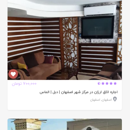
ده
700,000 تومان
اجاره اتاق ارزان در مرکز شهر اصفهان | دبل | الماس
اصفهان
,
اصفهان
ایید