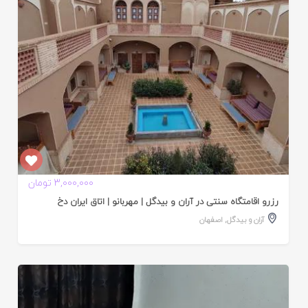
3,000,000 تومان
رزرو اقامتگاه سنتی در آران و بیدگل | مهربانو | اتاق ایران دخ
آران و بیدگل
,
اصفهان
ایید
ده