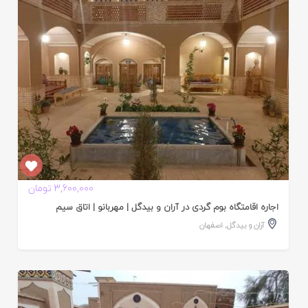
3,600,000 تومان
اجاره اقامتگاه بوم گردی در آران و بیدگل | مهربانو | اتاق سیم
آران و بیدگل
,
اصفهان
ایید
ده