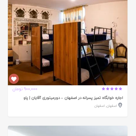
ده
900,000 تومان
اجاره خوابگاه تمیز پسرانه در اصفهان – دورمیتوری آقایان | پاو
اصفهان
,
اصفهان
ایید