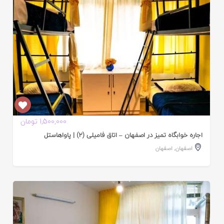
1,500,000 تومان
اجاره خوابگاه تمیز در اصفهان – اتاق فامیلی (2) | پاواهاستل
اصفهان
,
اصفهان
ایید
ده