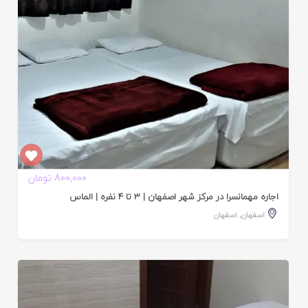
800,000 تومان
اجاره مهمانسرا در مرکز شهر اصفهان | 3 تا 4 نفره | الماس
اصفهان
,
اصفهان
ایید
ده