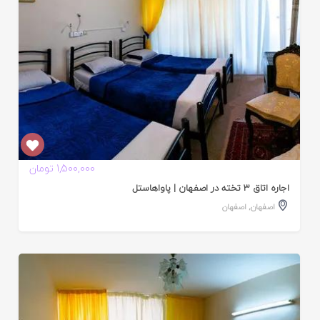
1,500,000 تومان
اجاره اتاق 3 تخته در اصفهان | پاواهاستل
اصفهان
,
اصفهان
ایید
ده