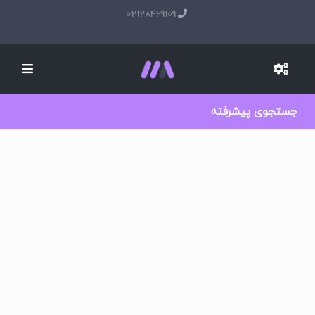
02128429109
جستجوی پیشرفته