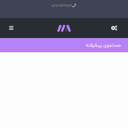
02128429109
جستجوی پیشرفته