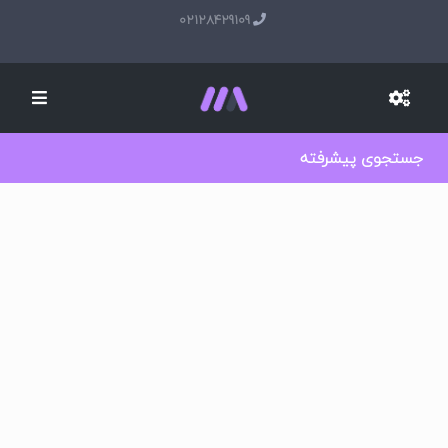
02128429109
جستجوی پیشرفته