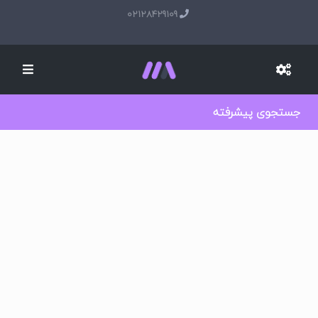
02128429109
جستجوی پیشرفته