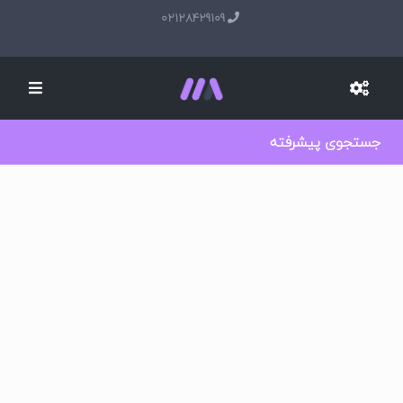
02128429109
جستجوی پیشرفته