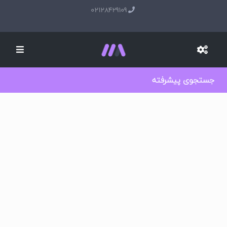
02128429109
جستجوی پیشرفته