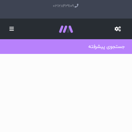
02128429109
جستجوی پیشرفته