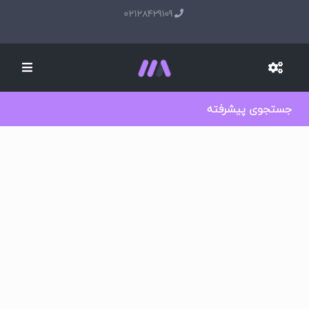
02128429109
جستجوی پیشرفته