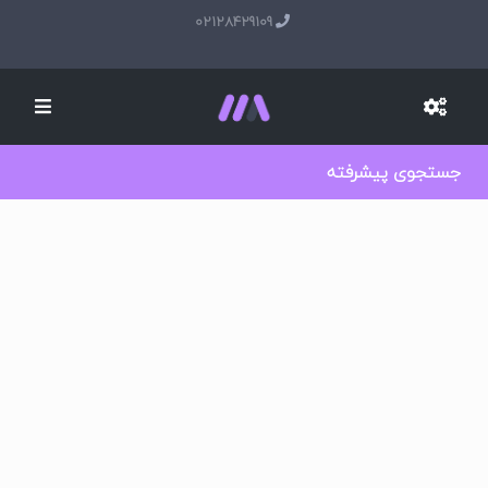
02128429109
جستجوی پیشرفته