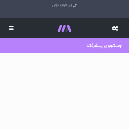
02128429109
جستجوی پیشرفته