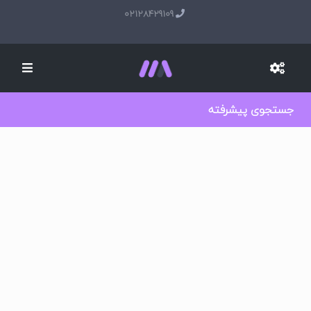
02128429109
جستجوی پیشرفته