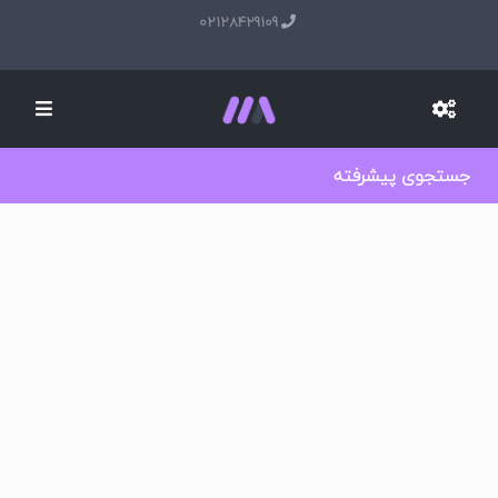
02128429109
جستجوی پیشرفته