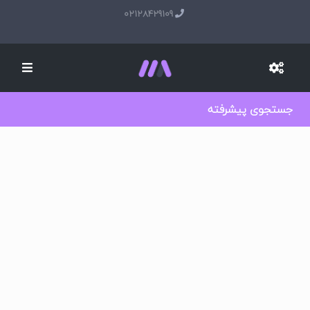
02128429109
جستجوی پیشرفته