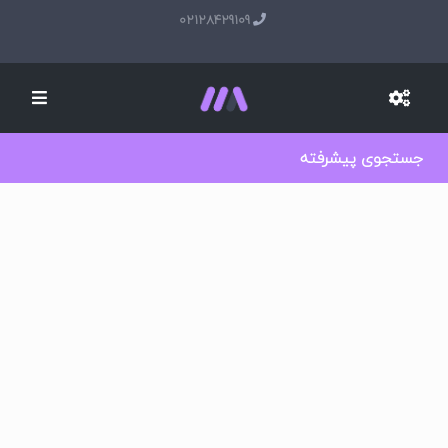
02128429109
جستجوی پیشرفته