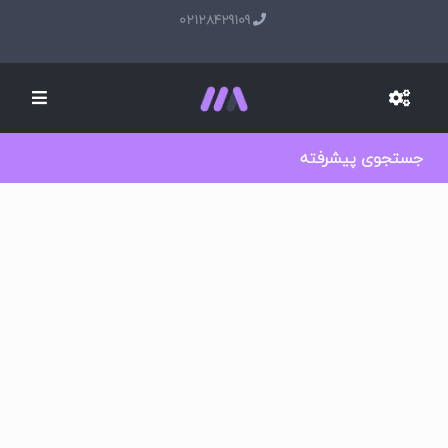
02128429109
جستجوی پیشرفته