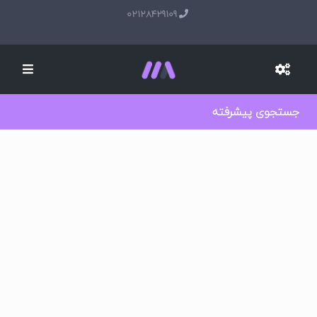
02128429109
جستجوی پیشرفته