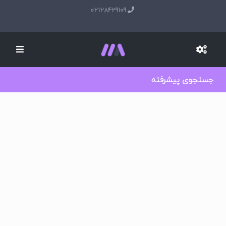
02128429109
جستجوی پیشرفته