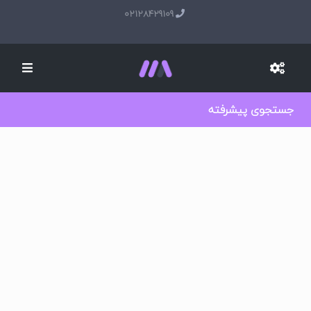
02128429109
جستجوی پیشرفته