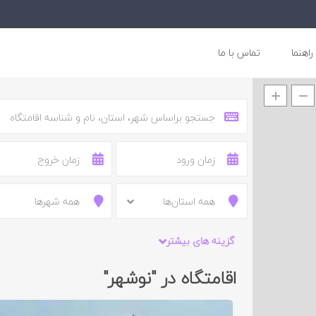
راهنما
تماس با ما
همه استان‌ها
همه شهرها
گزینه های بیشتر
اقامتگاه در "نوشهر"