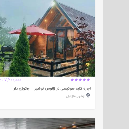
تایید
شده
7,500,000 تومان
اجاره کلبه سوئیسی در زانوس نوشهر – جکوزی دار
نوشهر
,
مازندران
تایید