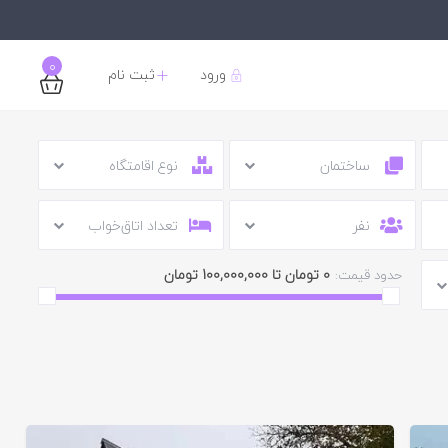
0
ورود
ثبت نام
ساختمان
نوع اقامتگاه
نفر
تعداد اتاق‌خواب
0 تومان تا 100,000,000 تومان
حدود قیمت: