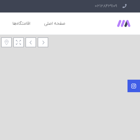
02128429109
صفحه اصلی
اقامتگاه‌ها