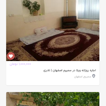
1,000,000 تومان
اجاره روزانه ویلا در سمیرم اصفهان | نادری
سمیرم
,
اصفهان
ایید
ده