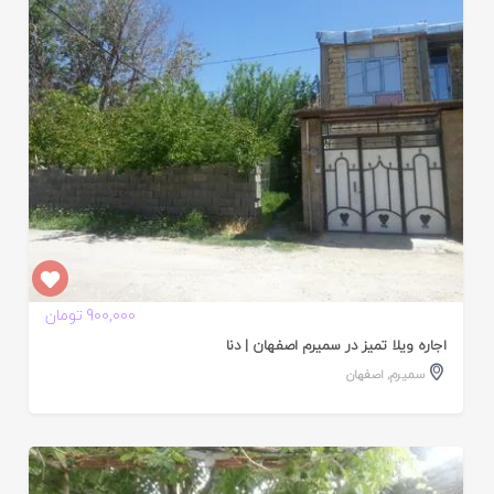
ده
900,000 تومان
اجاره ویلا تمیز در سمیرم اصفهان | دنا
سمیرم
,
اصفهان
ایید