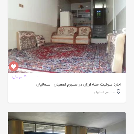
700,000 تومان
اجاره سوئیت مبله ارزان در سمیرم اصفهان | سلمانیان
سمیرم
,
اصفهان
ایید
ده