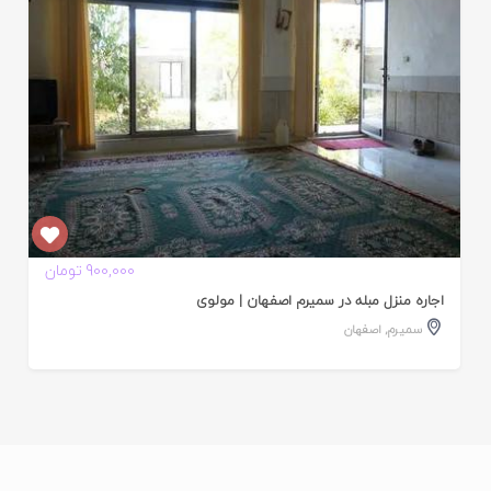
900,000 تومان
اجاره منزل مبله در سمیرم اصفهان | مولوی
سمیرم
,
اصفهان