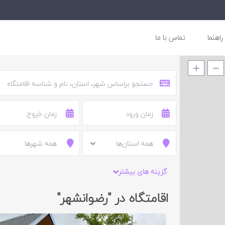
راهنما
تماس با ما
1,500,000 تومان
همه استان‌ها
همه شهرها
گزینه های بیشتر
اقامتگاه در "رضوانشهر"