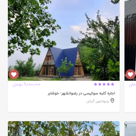
تایید
شده
9,000,000 تومان
اجاره کلبه سوئیسی در رضوانشهر- خوشابر
رضوانشهر
,
گیلان
تایید
شده