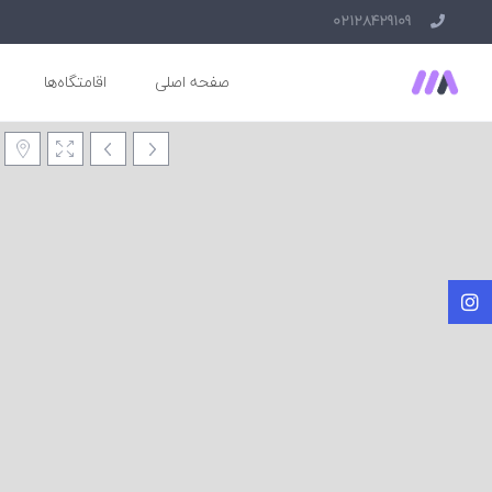
02128429109
صفحه اصلی
اقامتگاه‌ها