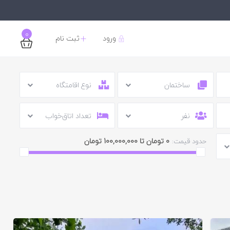
0
ورود
ثبت نام
ساختمان
نوع اقامتگاه
نفر
تعداد اتاق‌خواب
0 تومان تا 100,000,000 تومان
حدود قیمت: