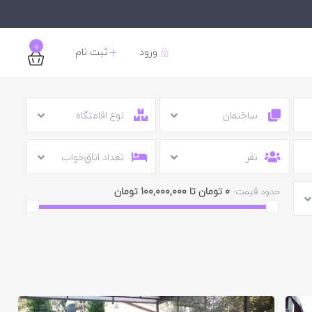
0
ورود
ثبت نام
ساختمان
نوع اقامتگاه
نفر
تعداد اتاق‌خواب
0 تومان تا 100,000,000 تومان
حدود قیمت: