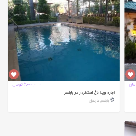
تایید
شده
6,000,000 تومان
اجاره ویلا باغ استخردار در بابلسر
بابلسر
,
مازندران