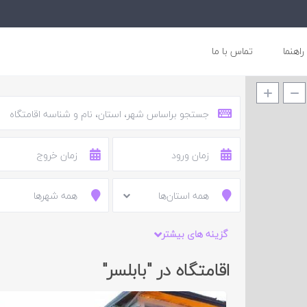
راهنما
تماس با ما
همه استان‌ها
همه شهرها
گزینه های بیشتر
اقامتگاه در "بابلسر"