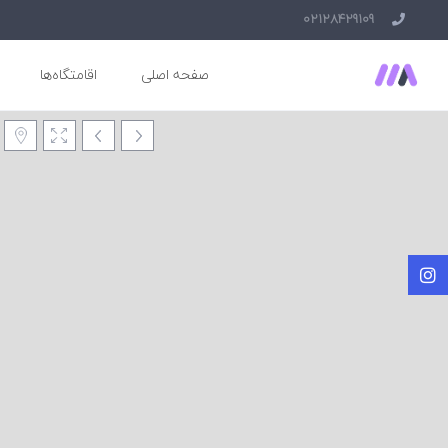
02128429109
صفحه اصلی
اقامتگاه‌ها