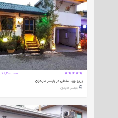
تایید
شده
1,200,000 تومان
رزرو ویلا ساحلی در بابلسر مازندران
بابلسر
,
مازندران
تایید
شده