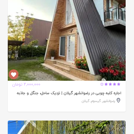
ده
2,000,000 تومان
اجاره کلبه چوبی در رضوانشهر گیلان | نزدیک ساحل، جنگل و جاذبه
رضوانشهر
,
گیسوم
,
گیلان
ایید