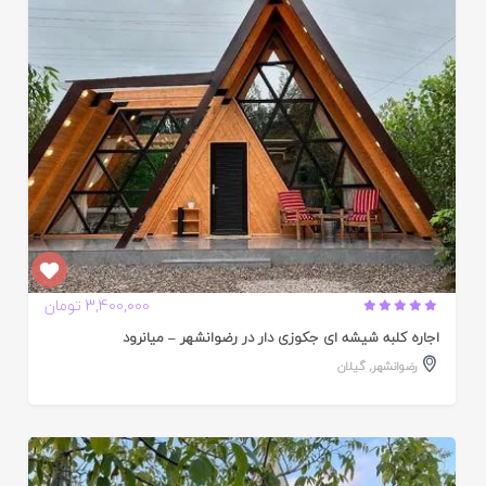
ده
3,400,000 تومان
اجاره کلبه شیشه ای جکوزی دار در رضوانشهر – میانرود
رضوانشهر
,
گیلان
ایید