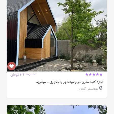
ده
3,400,000 تومان
اجاره کلبه مدرن در رضوانشهر با جکوزی – میانرود
رضوانشهر
,
گیلان
ایید