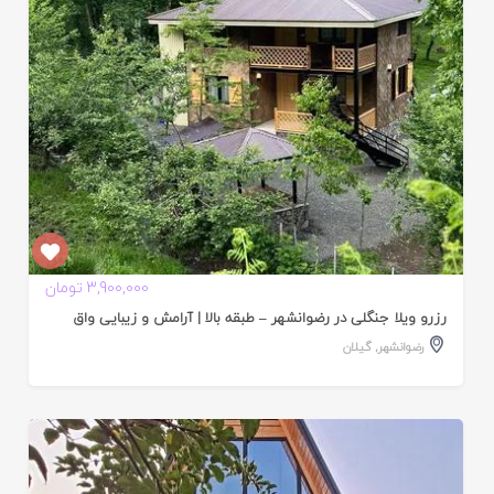
3,900,000 تومان
رزرو ویلا جنگلی در رضوانشهر – طبقه بالا | آرامش و زیبایی واق
رضوانشهر
,
گیلان
ایید
ده