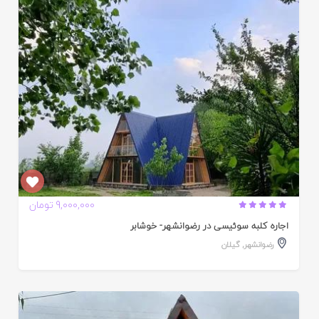
ده
9,000,000 تومان
اجاره کلبه سوئیسی در رضوانشهر- خوشابر
رضوانشهر
,
گیلان
ایید