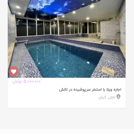
5,000,000 تومان
اجاره ویلا با استخر سرپوشیده در تالش
تالش
,
گیلان