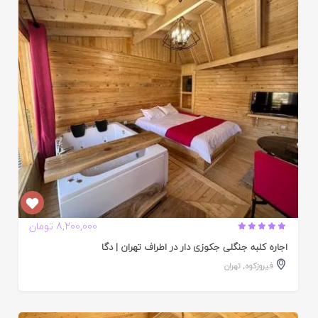
ایید
ده
8,200,000 تومان
اجاره کلبه جنگلی جکوزی دار در اطراف تهران | دگا
فیروزکوه
,
تهران