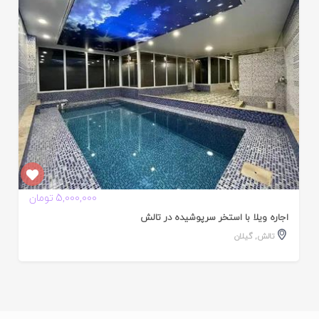
ده
5,000,000 تومان
اجاره ویلا با استخر سرپوشیده در تالش
تالش
,
گیلان