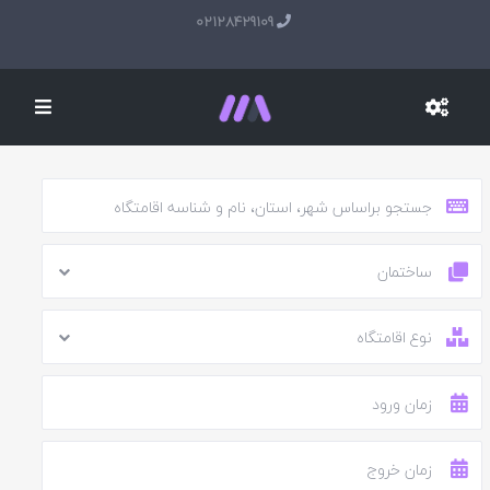
02128429109
ساختمان
نوع اقامتگاه