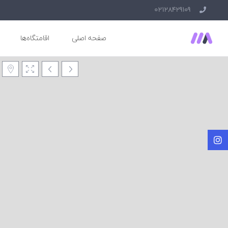
02128429109
صفحه اصلی
اقامتگاه‌ها