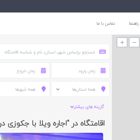
راهنما
تماس با ما
همه استان‌ها
همه شهرها
گزینه های بیشتر
اقامتگاه در "اجاره ویلا با جکوزی د