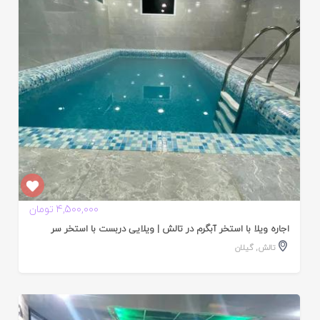
ده
4,500,000 تومان
اجاره ویلا با استخر آبگرم در تالش | ویلایی دربست با استخر سر
تالش
,
گیلان
ایید