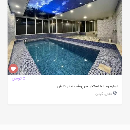
5,000,000 تومان
اجاره ویلا با استخر سرپوشیده در تالش
تالش
,
گیلان