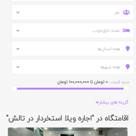
نفر
تعداد اتاق‌خواب
همه استان‌ها
همه شهرها
0 تومان تا 100,000,000 تومان
حدود قیمت:
گزینه های بیشتر
اقامتگاه در "اجاره ویلا استخردار در تالش"
ایید