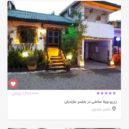
ایید
ده
1,200,000 تومان
رزرو ویلا ساحلی در بابلسر مازندران
بابلسر
,
مازندران